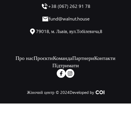
+38 (067) 262 91 78
fund@walnut.house
79018, м. Львів, вул.Тобілевича,8
Про нас
Проєкти
Команда
Партнери
Контакти
Підтримати
Жіночий центр © 2024
Developed by