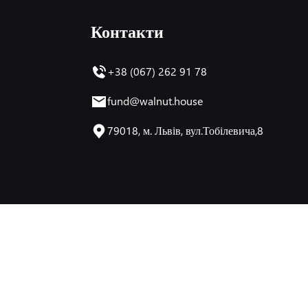
Контакти
+38 (067) 262 91 78
fund@walnut.house
79018, м. Львів, вул.Тобілевича,8