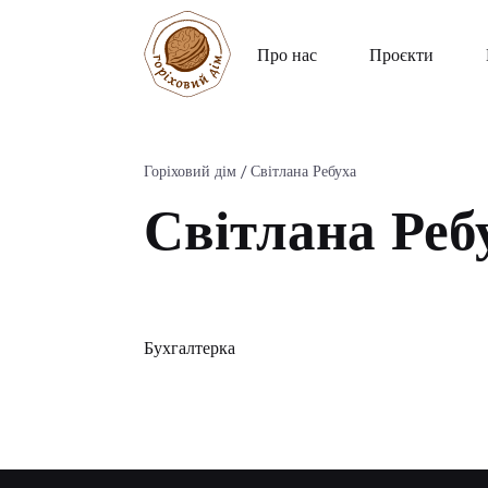
Про нас
Проєкти
Горіховий дім
/
Світлана Ребуха
Світлана Реб
Бухгалтерка