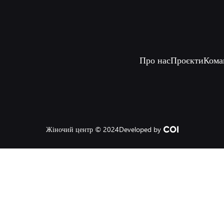
Про нас
Проєкти
Кома
Жіночий центр © 2024
Developed by