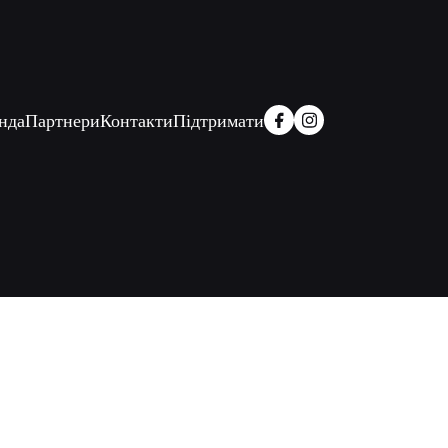
нда
Партнери
Контакти
Підтримати