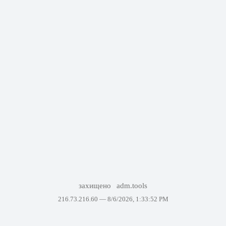
захищено
adm.tools
216.73.216.60 —
8/6/2026, 1:33:52 PM